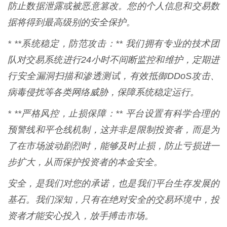
防止数据泄露或被恶意篡改。您的个人信息和交易数
据将得到最高级别的安全保护。
* **系统稳定，防范攻击：** 我们拥有专业的技术团
队对交易系统进行24小时不间断监控和维护，定期进
行安全漏洞扫描和渗透测试，有效抵御DDoS攻击、
病毒侵扰等各类网络威胁，保障系统稳定运行。
* **严格风控，止损保障：** 平台设置有科学合理的
预警线和平仓线机制，这并非是限制投资者，而是为
了在市场波动剧烈时，能够及时止损，防止亏损进一
步扩大，从而保护投资者的本金安全。
安全，是我们对您的承诺，也是我们平台生存发展的
基石。我们深知，只有在绝对安全的交易环境中，投
资者才能安心投入，放手搏击市场。