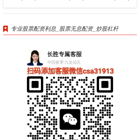
专业股票配资利息_股票无息配资_炒股杠杆