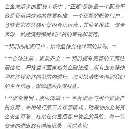
在鱼龙混杂的配资市场中，“正规”是衡量一个配资平
台是否值得信赖的首要标准。一个正规的配资门户，
意味着它在法律框架内合法运营，其业务模式、资金
来源、风控流程都受到严格的审视和规范。
**我们的配资门户，始终坚持合规经营的原则。**
* **合法注册，资质齐全：** 我们拥有完善的工商注
册信息，严格遵守国家相关金融法规，所有业务操作
均在法律允许的范围内进行。您可以清晰查询到我们
的企业信息，保障您的投资权益。
* **资金透明，流向清晰：** 平台资金与用户资金严
格分离，采用银行第三方存管模式，确保您的交易资
金安全可靠，杜绝任何挪用客户资金的风险。每一笔
资金的进出都有详细记录，可供查询。