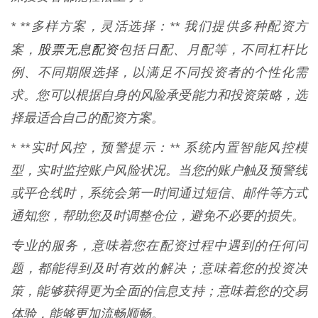
* **多样方案，灵活选择：** 我们提供多种配资方
股票无息配资
案，
包括日配、月配等，不同杠杆比
例、不同期限选择，以满足不同投资者的个性化需
求。您可以根据自身的风险承受能力和投资策略，选
择最适合自己的配资方案。
* **实时风控，预警提示：** 系统内置智能风控模
型，实时监控账户风险状况。当您的账户触及预警线
或平仓线时，系统会第一时间通过短信、邮件等方式
通知您，帮助您及时调整仓位，避免不必要的损失。
专业的服务，意味着您在配资过程中遇到的任何问
题，都能得到及时有效的解决；意味着您的投资决
策，能够获得更为全面的信息支持；意味着您的交易
体验，能够更加流畅顺畅。