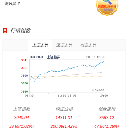
资风险？
行情指数
上证走势
深证走势
创业走势
上证指数
深证成指
创业板指
3940.04
14311.01
3563.12
39.69
(1.02%)
200.89
(1.42%)
47.56
(1.35%)