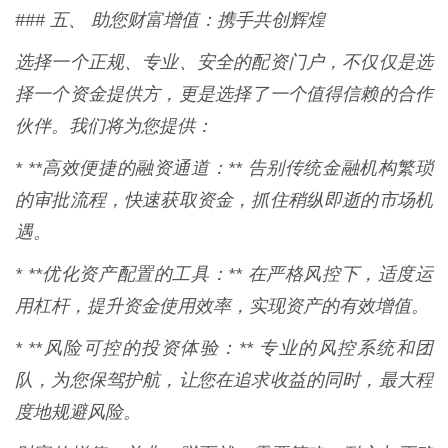
### 五、 助您财富增值：携手共创辉煌
选择一个正规、专业、安全的配资门户，不仅仅是选
择一个资金提供方，更是选择了一个值得信赖的合作
伙伴。我们将为您提供：
* **高效便捷的融资通道：** 告别传统金融机构繁琐
的审批流程，快速获取资金，抓住稍纵即逝的市场机
遇。
* **优化资产配置的工具：** 在严格风控下，适度运
用杠杆，提升资金使用效率，实现资产的有效增值。
* **风险可控的投资体验：** 专业的风控系统和团
队，为您保驾护航，让您在追求收益的同时，最大程
度地规避风险。