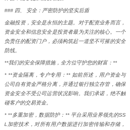
### 四、 安全：严密防护的坚实后盾
金融投资，安全是永恒的主题。对于配资业务而言，
资金安全和信息安全是投资者最为关注的核心。一个
负责任的配资门户，必须构筑起一道坚不可摧的安全
防线。
**我们的安全保障措施，全方位守护您的财富：**
* **资金隔离，专户专用：** 如前所述，用户资金与
公司自有资金严格分离，并通过银行独立存管，确保
资金安全不受公司运营状况影响。我们承诺，绝不触
碰客户的交易资金。
* **多重加密，数据防护：** 平台采用业界领先的SS
L加密技术，对所有用户数据进行加密传输和存储，