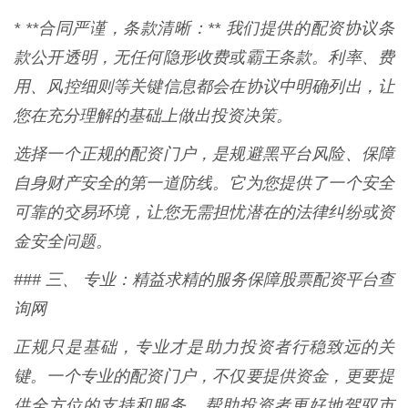
* **合同严谨，条款清晰：** 我们提供的配资协议条
款公开透明，无任何隐形收费或霸王条款。利率、费
用、风控细则等关键信息都会在协议中明确列出，让
您在充分理解的基础上做出投资决策。
选择一个正规的配资门户，是规避黑平台风险、保障
自身财产安全的第一道防线。它为您提供了一个安全
可靠的交易环境，让您无需担忧潜在的法律纠纷或资
金安全问题。
### 三、 专业：精益求精的服务保障股票配资平台查
询网
正规只是基础，专业才是助力投资者行稳致远的关
键。一个专业的配资门户，不仅要提供资金，更要提
供全方位的支持和服务，帮助投资者更好地驾驭市