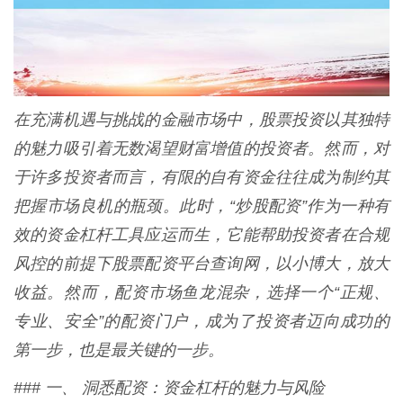
在充满机遇与挑战的金融市场中，股票投资以其独特
的魅力吸引着无数渴望财富增值的投资者。然而，对
于许多投资者而言，有限的自有资金往往成为制约其
把握市场良机的瓶颈。此时，“炒股配资”作为一种有
效的资金杠杆工具应运而生，它能帮助投资者在合规
风控的前提下股票配资平台查询网，以小博大，放大
收益。然而，配资市场鱼龙混杂，选择一个“正规、
专业、安全”的配资门户，成为了投资者迈向成功的
第一步，也是最关键的一步。
### 一、 洞悉配资：资金杠杆的魅力与风险