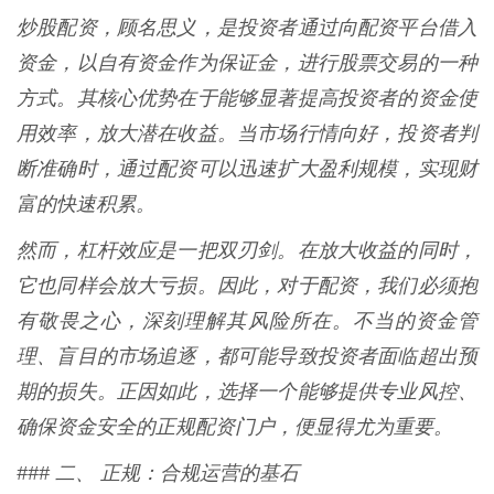
炒股配资，顾名思义，是投资者通过向配资平台借入
资金，以自有资金作为保证金，进行股票交易的一种
方式。其核心优势在于能够显著提高投资者的资金使
用效率，放大潜在收益。当市场行情向好，投资者判
断准确时，通过配资可以迅速扩大盈利规模，实现财
富的快速积累。
然而，杠杆效应是一把双刃剑。在放大收益的同时，
它也同样会放大亏损。因此，对于配资，我们必须抱
有敬畏之心，深刻理解其风险所在。不当的资金管
理、盲目的市场追逐，都可能导致投资者面临超出预
期的损失。正因如此，选择一个能够提供专业风控、
确保资金安全的正规配资门户，便显得尤为重要。
### 二、 正规：合规运营的基石