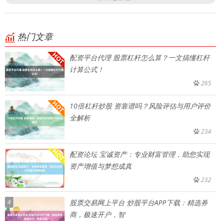
热门文章
配资平台代理 股票杠杆怎么算？一文搞懂杠杆
计算公式！
265
10倍杠杆炒股 资靠谱吗？风险评估与用户评价
全解析
234
配资论坛 宝诚资产：专业财富管理，助您实现
资产增值与梦想成真
232
4
股票交易网上平台 炒股平台APP下载：精选券
商，极速开户，智