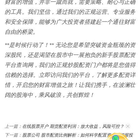
财富的增值，并非一蹴而就，需要策略、耐心与正确
的工具。我们坚信，通过我们的正规运营、专业服务
和安全保障，能够为广大投资者搭建起一个通往财富
自由的桥梁。
**是时候行动了！** 无论您是希望突破资金瓶颈的资
深股民，还是渴望在股市中一展抱负的新手股票配资
平台查询网，我们的正规炒股配资门户都将是您值得
信赖的选择。立即访问我们的平台，了解更多配资详
情，开启您的财富增值之旅！让我们携手，在波澜壮
阔的股海中，乘风破浪，共创辉煌！
在线股票开户 期货配资利润：放大收益，风险可控？
上一篇：
股票公司 股市配资比例解析：如何科学配置资金，把握投
下一篇：