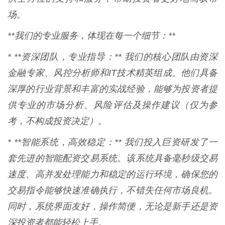
场。
**我们的专业服务，体现在每一个细节：**
* **资深团队，专业指导：** 我们的核心团队由资深
金融专家、风控分析师和IT技术精英组成。他们具备
深厚的行业背景和丰富的实战经验，能够为投资者提
供专业的市场分析、风险评估及操作建议（仅为参
考，不构成投资决定）。
* **智能系统，高效稳定：** 我们投入巨资研发了一
套先进的智能配资交易系统。该系统具备毫秒级交易
速度、高并发处理能力和稳定的运行环境，确保您的
交易指令能够快速准确执行，不错失任何市场良机。
同时，系统界面友好，操作简便，无论是新手还是资
深投资者都能轻松上手。