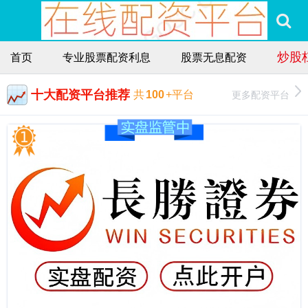
炒股
首页
专业股票配资利息
股票无息配资
十大配资平台推荐
更多配资平台
共
100
+平台