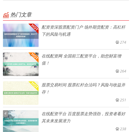
热门文章
配资资深股票配资门户 场外期货配资：高杠杆
下的风险与机遇
274
在线配资网 全国前三配资平台，助您财富增
值！
264
股票交易时间 股票杠杆合法吗？风险与收益并
存！
251
4
在线配资平台 百度股票走势强劲，投资者看好
其未来发展潜力
238