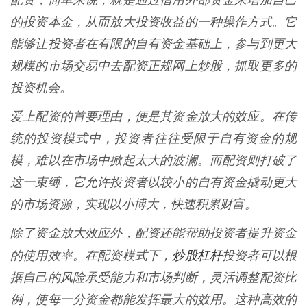
配资，简单来说，就是通过借用外部资金来增加自己
的投资本金，从而放大投资收益的一种操作方式。它
能够让投资者在有限的自有资金基础上，参与到更大
规模的市场交易中去配资正规网上炒股，抓取更多的
投资机会。
爱上配资的首要理由，便是其资金放大的效应。在传
统的投资模式中，投资者往往受限于自有资金的规
模，难以在市场中掀起太大的波澜。而配资则打破了
这一束缚，它允许投资者以较小的自有资金撬动更大
的市场资源，实现以小博大，快速积累财富。
除了资金放大效应外，配资还能帮助投资者提升资金
炒股杠杆
的使用效率。在配资模式下，
投资者可以根
据自己的风险承受能力和市场判断，灵活调整配资比
例，使每一分资金都能发挥最大的效用。这种高效的