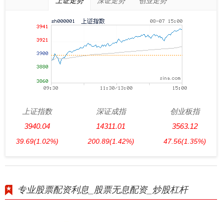
上证走势
深证走势
创业走势
上证指数
深证成指
创业板指
3940.04
14311.01
3563.12
39.69
(1.02%)
200.89
(1.42%)
47.56
(1.35%)
专业股票配资利息_股票无息配资_炒股杠杆