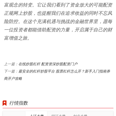
富观念的转变。它让我们看到了资金放大的可能配资
正规网上炒股，也提醒我们在追求收益的同时不忘风
险防控。在这个充满机遇与挑战的金融世界里，愿每
一位投资者都能借助配资的力量，开启属于自己的财
富增值之旅。
在线炒股杠杆 配资资深炒股配资门户
上一篇：
最安全的杠杆炒股平台 股票杠杆怎么开？新手入门指南券
下一篇：
商开户攻略
行情指数