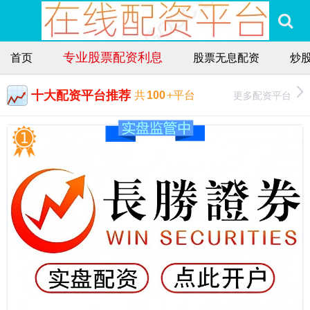
专业股票配资利息
首页
股票无息配资
炒
十大配资平台推荐
更多配资平台
共
100
+平台