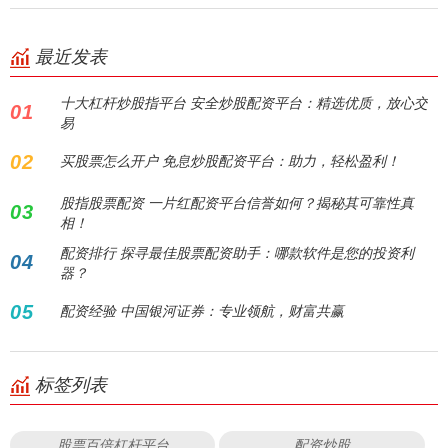
最近发表
十大杠杆炒股指平台 安全炒股配资平台：精选优质，放心交
01
易
02
买股票怎么开户 免息炒股配资平台：助力，轻松盈利！
股指股票配资 一片红配资平台信誉如何？揭秘其可靠性真
03
相！
配资排行 探寻最佳股票配资助手：哪款软件是您的投资利
04
器？
05
配资经验 中国银河证券：专业领航，财富共赢
标签列表
股票百倍杠杆平台
配资炒股