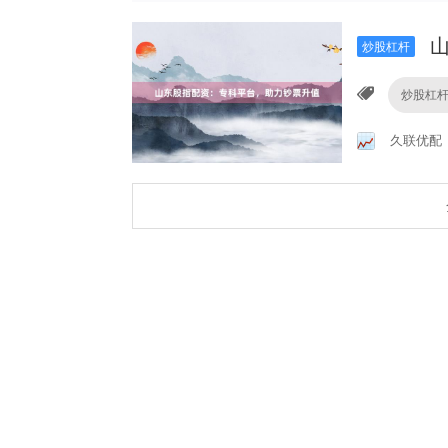
山
炒股杠杆
炒股杠
久联优配