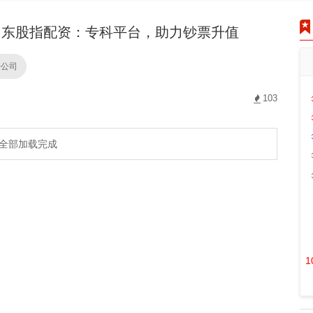
东股指配资：专科平台，助力钞票升值
杆公司
103
全部加载完成
1