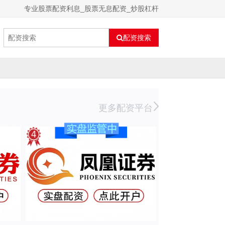
专业股票配资利息_股票无息配资_炒股杠杆
配资搜索
更多配资平台