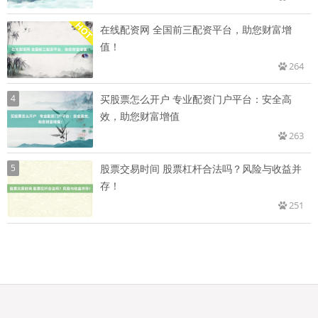
在线配资网 全国前三配资平台，助您财富增
值！
264
4
买股票怎么开户 专业配资门户平台：安全高
效，助您财富增值
263
5
股票交易时间 股票杠杆合法吗？风险与收益并
存！
251