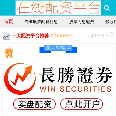
首页
专业股票配资利息
股票无息配资
炒股
十大配资平台推荐
更多配资平台
共
100
+平台