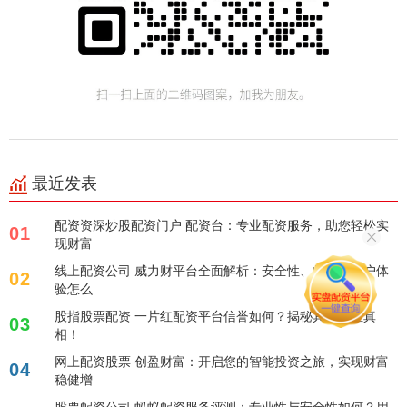
最近发表
配资资深炒股配资门户 配资台：专业配资服务，助您轻松实
01
现财富
线上配资公司 威力财平台全面解析：安全性、收益与用户体
02
验怎么
股指股票配资 一片红配资平台信誉如何？揭秘其可靠性真
03
相！
网上配资股票 创盈财富：开启您的智能投资之旅，实现财富
04
稳健增
股票配资公司 蚂蚁配资服务评测：专业性与安全性如何？用