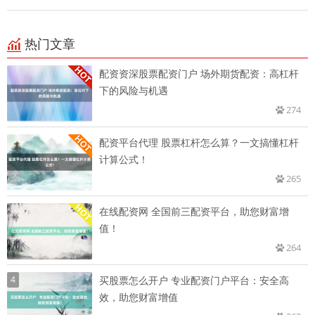
热门文章
配资资深股票配资门户 场外期货配资：高杠杆
下的风险与机遇
274
配资平台代理 股票杠杆怎么算？一文搞懂杠杆
计算公式！
265
在线配资网 全国前三配资平台，助您财富增
值！
264
4
买股票怎么开户 专业配资门户平台：安全高
效，助您财富增值