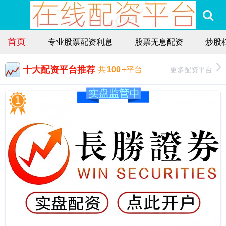
首页
专业股票配资利息
股票无息配资
炒股
十大配资平台推荐
更多配资平台
共
100
+平台