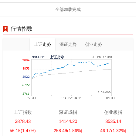
智！
全部加载完成
行情指数
上证走势
深证走势
创业走势
上证指数
深证成指
创业板指
3878.43
14144.20
3535.14
56.15
(1.47%)
258.49
(1.86%)
46.17
(1.32%)