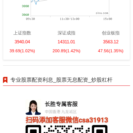
上证指数
深证成指
创业板指
3940.04
14311.01
3563.12
39.69
(1.02%)
200.89
(1.42%)
47.56
(1.35%)
专业股票配资利息_股票无息配资_炒股杠杆