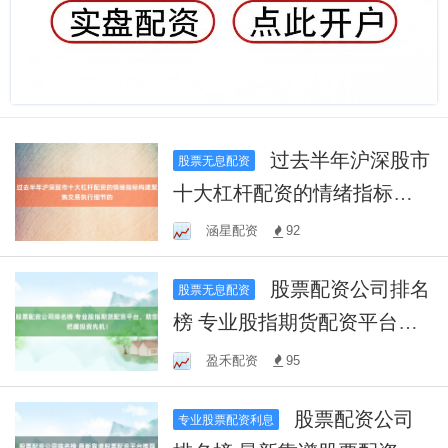
过去半年沪深股市
股票无息配资
十大杠杆配资的情绪指标构
建聚焦交易执行细节的
涵星配资
92
股票配资公司排名
股票无息配资
榜 专业股指期货配资平台，
助您把握投资先机！
盈禾配资
95
股票配资公司
专业股票配资利息